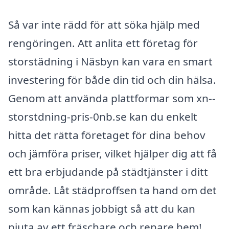
Så var inte rädd för att söka hjälp med
rengöringen. Att anlita ett företag för
storstädning i Näsbyn kan vara en smart
investering för både din tid och din hälsa.
Genom att använda plattformar som xn--
storstdning-pris-0nb.se kan du enkelt
hitta det rätta företaget för dina behov
och jämföra priser, vilket hjälper dig att få
ett bra erbjudande på städtjänster i ditt
område. Låt städproffsen ta hand om det
som kan kännas jobbigt så att du kan
njuta av ett fräschare och renare hem!