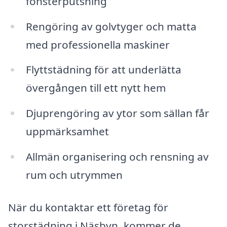
fönsterputsning
Rengöring av golvtyger och matta
med professionella maskiner
Flyttstädning för att underlätta
övergången till ett nytt hem
Djuprengöring av ytor som sällan får
uppmärksamhet
Allmän organisering och rensning av
rum och utrymmen
När du kontaktar ett företag för
storstädning i Näsbyn, kommer de