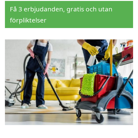
Få 3 erbjudanden, gratis och utan
förpliktelser