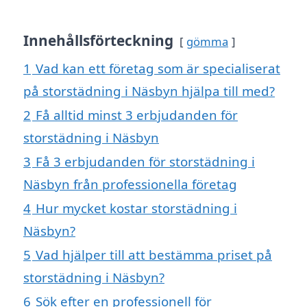
Innehållsförteckning
gömma
1
Vad kan ett företag som är specialiserat
på storstädning i Näsbyn hjälpa till med?
2
Få alltid minst 3 erbjudanden för
storstädning i Näsbyn
3
Få 3 erbjudanden för storstädning i
Näsbyn från professionella företag
4
Hur mycket kostar storstädning i
Näsbyn?
5
Vad hjälper till att bestämma priset på
storstädning i Näsbyn?
6
Sök efter en professionell för