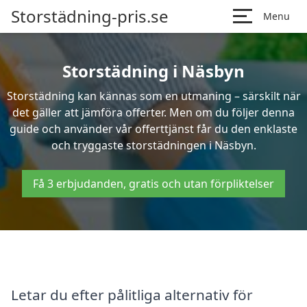
Storstädning-pris.se
Menu
Storstädning i Näsbyn
Storstädning kan kännas som en utmaning – särskilt när
det gäller att jämföra offerter. Men om du följer denna
guide och använder vår offerttjänst får du den enklaste
och tryggaste storstädningen i Näsbyn.
Få 3 erbjudanden, gratis och utan förpliktelser
Letar du efter pålitliga alternativ för