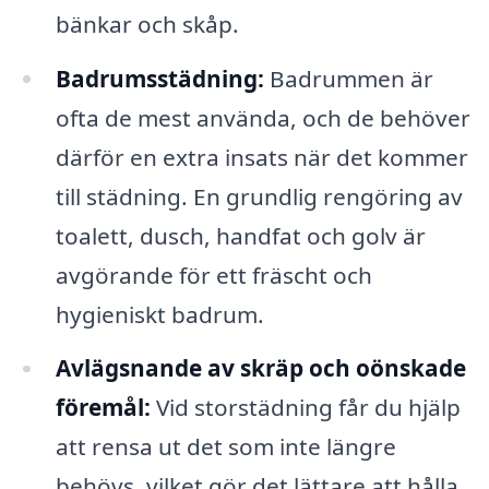
bänkar och skåp.
Badrumsstädning:
Badrummen är
ofta de mest använda, och de behöver
därför en extra insats när det kommer
till städning. En grundlig rengöring av
toalett, dusch, handfat och golv är
avgörande för ett fräscht och
hygieniskt badrum.
Avlägsnande av skräp och oönskade
föremål:
Vid storstädning får du hjälp
att rensa ut det som inte längre
behövs, vilket gör det lättare att hålla