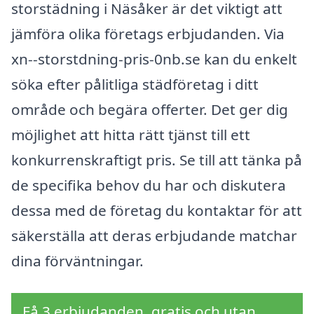
storstädning i Näsåker är det viktigt att
jämföra olika företags erbjudanden. Via
xn--storstdning-pris-0nb.se kan du enkelt
söka efter pålitliga städföretag i ditt
område och begära offerter. Det ger dig
möjlighet att hitta rätt tjänst till ett
konkurrenskraftigt pris. Se till att tänka på
de specifika behov du har och diskutera
dessa med de företag du kontaktar för att
säkerställa att deras erbjudande matchar
dina förväntningar.
Få 3 erbjudanden, gratis och utan