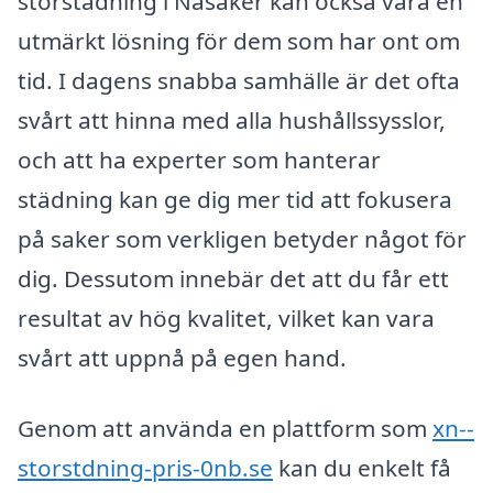
storstädning i Näsåker kan också vara en
utmärkt lösning för dem som har ont om
tid. I dagens snabba samhälle är det ofta
svårt att hinna med alla hushållssysslor,
och att ha experter som hanterar
städning kan ge dig mer tid att fokusera
på saker som verkligen betyder något för
dig. Dessutom innebär det att du får ett
resultat av hög kvalitet, vilket kan vara
svårt att uppnå på egen hand.
Genom att använda en plattform som
xn--
storstdning-pris-0nb.se
kan du enkelt få