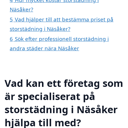
Näsåker?
5
Vad hjälper till att bestämma priset på
storstädning i Näsåker?
6
Sök efter professionell storstädning i
andra städer nära Näsåker
Vad kan ett företag som
är specialiserat på
storstädning i Näsåker
hjälpa till med?