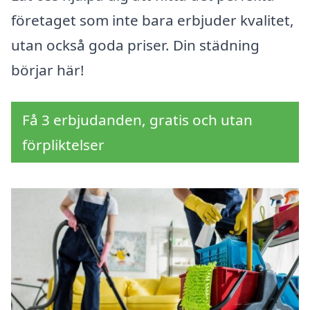
företaget som inte bara erbjuder kvalitet,
utan också goda priser. Din städning
börjar här!
Få 3 erbjudanden, gratis och utan
förpliktelser