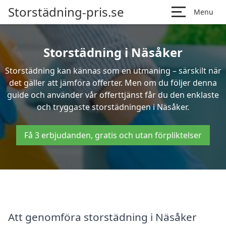
Storstädning-pris.se
Menu
Storstädning i Näsåker
Storstädning kan kännas som en utmaning – särskilt när
det gäller att jämföra offerter. Men om du följer denna
guide och använder vår offerttjänst får du den enklaste
och tryggaste storstädningen i Näsåker.
Få 3 erbjudanden, gratis och utan förpliktelser
Att genomföra storstädning i Näsåker