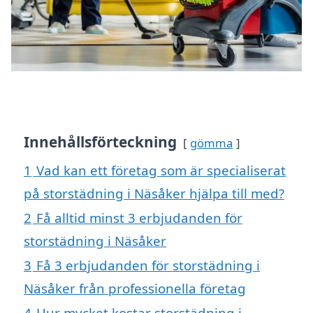
Innehållsförteckning
gömma
1
Vad kan ett företag som är specialiserat
på storstädning i Näsåker hjälpa till med?
2
Få alltid minst 3 erbjudanden för
storstädning i Näsåker
3
Få 3 erbjudanden för storstädning i
Näsåker från professionella företag
4
Hur mycket kostar storstädning i