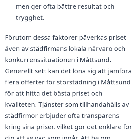
men ger ofta bättre resultat och
trygghet.
Förutom dessa faktorer påverkas priset
även av städfirmans lokala närvaro och
konkurrenssituationen i Måttsund.
Generellt sett kan det löna sig att jämföra
flera offerter för storstädning i Måttsund
för att hitta det bästa priset och
kvaliteten. Tjänster som tillhandahålls av
städfirmor erbjuder ofta transparens
kring sina priser, vilket gör det enklare för
dig att se vad som ingår. Att be om