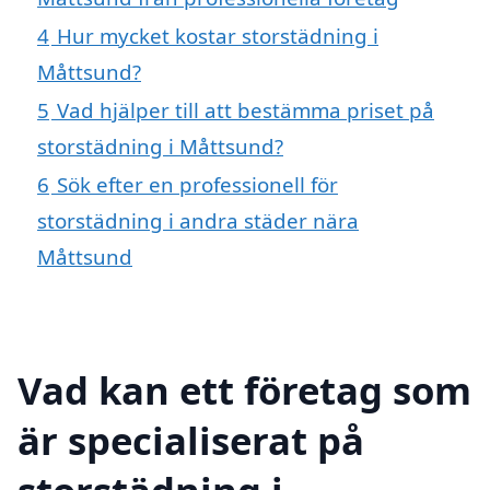
4
Hur mycket kostar storstädning i
Måttsund?
5
Vad hjälper till att bestämma priset på
storstädning i Måttsund?
6
Sök efter en professionell för
storstädning i andra städer nära
Måttsund
Vad kan ett företag som
är specialiserat på