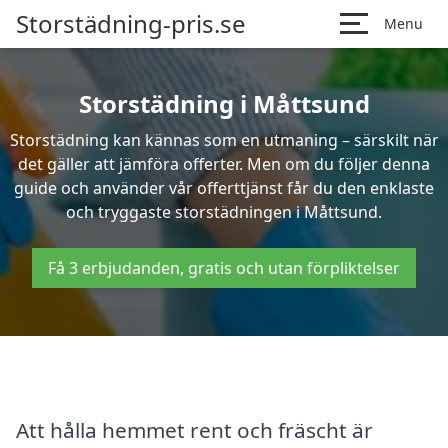
Storstädning-pris.se
Menu
Storstädning i Måttsund
Storstädning kan kännas som en utmaning – särskilt när
det gäller att jämföra offerter. Men om du följer denna
guide och använder vår offerttjänst får du den enklaste
och tryggaste storstädningen i Måttsund.
Få 3 erbjudanden, gratis och utan förpliktelser
Att hålla hemmet rent och fräscht är