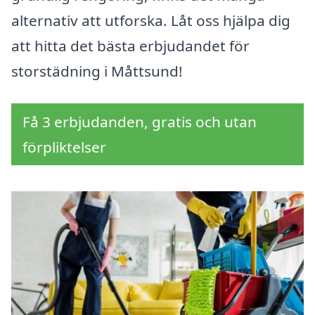
alternativ att utforska. Låt oss hjälpa dig
att hitta det bästa erbjudandet för
storstädning i Måttsund!
Få 3 erbjudanden, gratis och utan
förpliktelser