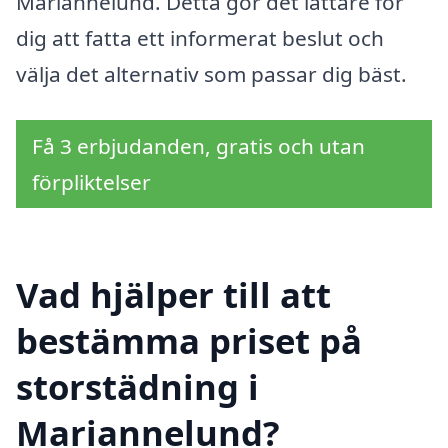
Mariannelund. Detta gör det lättare för
dig att fatta ett informerat beslut och
välja det alternativ som passar dig bäst.
Få 3 erbjudanden, gratis och utan
förpliktelser
Vad hjälper till att
bestämma priset på
storstädning i
Mariannelund?