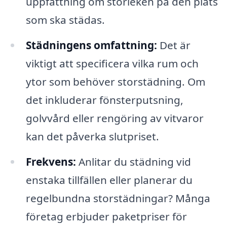
uppfattning om storleken på den plats
som ska städas.
Städningens omfattning:
Det är
viktigt att specificera vilka rum och
ytor som behöver storstädning. Om
det inkluderar fönsterputsning,
golvvård eller rengöring av vitvaror
kan det påverka slutpriset.
Frekvens:
Anlitar du städning vid
enstaka tillfällen eller planerar du
regelbundna storstädningar? Många
företag erbjuder paketpriser för