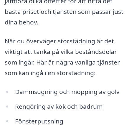
jämföra olika offerter för att hitta det
bästa priset och tjänsten som passar just
dina behov.
När du överväger storstädning är det
viktigt att tänka på vilka beståndsdelar
som ingår. Här är några vanliga tjänster
som kan ingå i en storstädning:
Dammsugning och mopping av golv
Rengöring av kök och badrum
Fönsterputsning