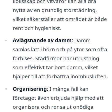
köksskåp och vitvaror kan alla dra
nytta av en grundlig storstädning,
vilket säkerställer att området är både
rent och hygieniskt.
Avlägsnande av damm:
Damm
samlas lätt i hörn och på ytor som ofta
förbises. Städfirmor har utrustning
som effektivt tar bort damm, vilket
hjälper till att förbättra inomhusluften.
Organisering:
I många fall kan
företaget även erbjuda hjälp med att
organisera och rensa ut onödiga