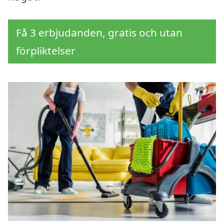
Få 3 erbjudanden, gratis och utan
förpliktelser