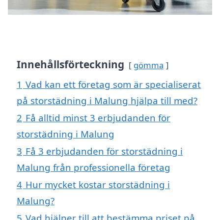
Innehållsförteckning
gömma
1
Vad kan ett företag som är specialiserat
på storstädning i Malung hjälpa till med?
2
Få alltid minst 3 erbjudanden för
storstädning i Malung
3
Få 3 erbjudanden för storstädning i
Malung från professionella företag
4
Hur mycket kostar storstädning i
Malung?
5
Vad hjälper till att bestämma priset på