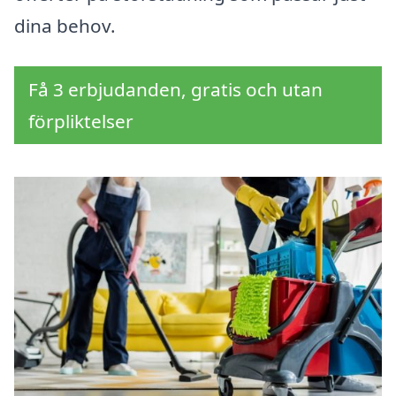
dina behov.
Få 3 erbjudanden, gratis och utan
förpliktelser