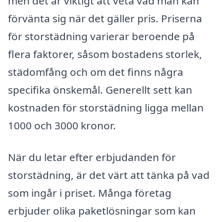
men det är viktigt att veta vad man kan
förvänta sig när det gäller pris. Priserna
för storstädning varierar beroende på
flera faktorer, såsom bostadens storlek,
städomfång och om det finns några
specifika önskemål. Generellt sett kan
kostnaden för storstädning ligga mellan
1000 och 3000 kronor.
När du letar efter erbjudanden för
storstädning, är det värt att tänka på vad
som ingår i priset. Många företag
erbjuder olika paketlösningar som kan