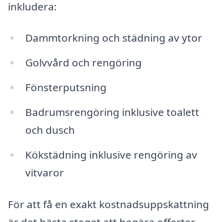
inkludera:
Dammtorkning och städning av ytor
Golvvård och rengöring
Fönsterputsning
Badrumsrengöring inklusive toalett
och dusch
Kökstädning inklusive rengöring av
vitvaror
För att få en exakt kostnadsuppskattning
är det bästa steget att begära offerter