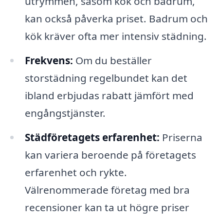
utrymmen, såsom kök och badrum,
kan också påverka priset. Badrum och
kök kräver ofta mer intensiv städning.
Frekvens:
Om du beställer
storstädning regelbundet kan det
ibland erbjudas rabatt jämfört med
engångstjänster.
Städföretagets erfarenhet:
Priserna
kan variera beroende på företagets
erfarenhet och rykte.
Välrenommerade företag med bra
recensioner kan ta ut högre priser