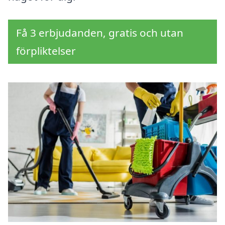
Få 3 erbjudanden, gratis och utan
förpliktelser