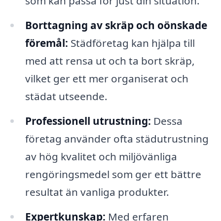
som kan passa för just din situation.
Borttagning av skräp och oönskade
föremål:
Städföretag kan hjälpa till
med att rensa ut och ta bort skräp,
vilket ger ett mer organiserat och
städat utseende.
Professionell utrustning:
Dessa
företag använder ofta städutrustning
av hög kvalitet och miljövänliga
rengöringsmedel som ger ett bättre
resultat än vanliga produkter.
Expertkunskap:
Med erfaren