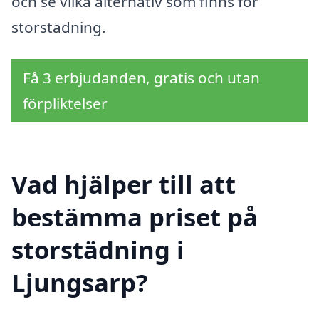
och se vilka alternativ som finns för
storstädning.
Få 3 erbjudanden, gratis och utan
förpliktelser
Vad hjälper till att
bestämma priset på
storstädning i
Ljungsarp?