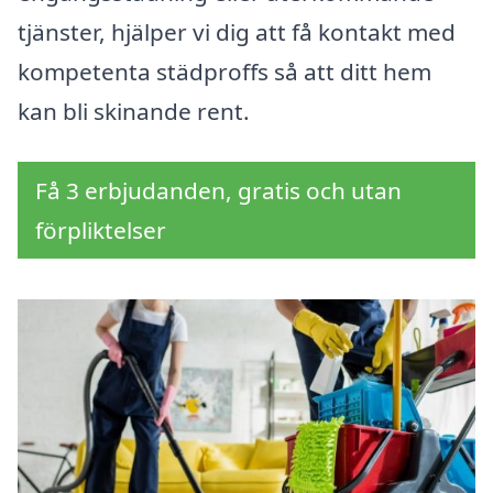
tjänster, hjälper vi dig att få kontakt med
kompetenta städproffs så att ditt hem
kan bli skinande rent.
Få 3 erbjudanden, gratis och utan
förpliktelser