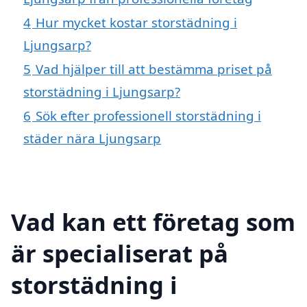
4
Hur mycket kostar storstädning i
Ljungsarp?
5
Vad hjälper till att bestämma priset på
storstädning i Ljungsarp?
6
Sök efter professionell storstädning i
städer nära Ljungsarp
Vad kan ett företag som
är specialiserat på
storstädning i