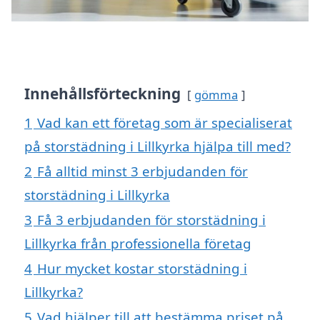
Innehållsförteckning
gömma
1
Vad kan ett företag som är specialiserat
på storstädning i Lillkyrka hjälpa till med?
2
Få alltid minst 3 erbjudanden för
storstädning i Lillkyrka
3
Få 3 erbjudanden för storstädning i
Lillkyrka från professionella företag
4
Hur mycket kostar storstädning i
Lillkyrka?
5
Vad hjälper till att bestämma priset på