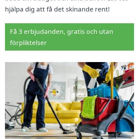
hjälpa dig att få det skinande rent!
Få 3 erbjudanden, gratis och utan
förpliktelser