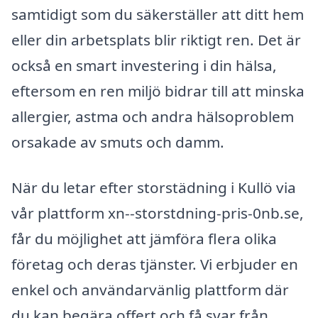
samtidigt som du säkerställer att ditt hem
eller din arbetsplats blir riktigt ren. Det är
också en smart investering i din hälsa,
eftersom en ren miljö bidrar till att minska
allergier, astma och andra hälsoproblem
orsakade av smuts och damm.
När du letar efter storstädning i Kullö via
vår plattform xn--storstdning-pris-0nb.se,
får du möjlighet att jämföra flera olika
företag och deras tjänster. Vi erbjuder en
enkel och användarvänlig plattform där
du kan begära offert och få svar från