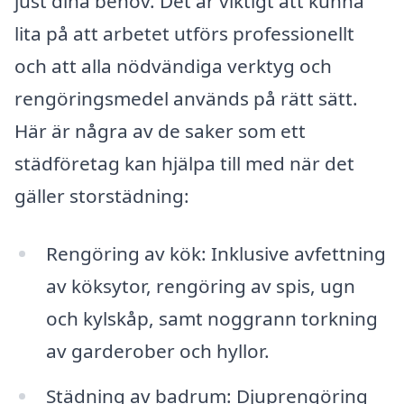
just dina behov. Det är viktigt att kunna
lita på att arbetet utförs professionellt
och att alla nödvändiga verktyg och
rengöringsmedel används på rätt sätt.
Här är några av de saker som ett
städföretag kan hjälpa till med när det
gäller storstädning:
Rengöring av kök: Inklusive avfettning
av köksytor, rengöring av spis, ugn
och kylskåp, samt noggrann torkning
av garderober och hyllor.
Städning av badrum: Djuprengöring