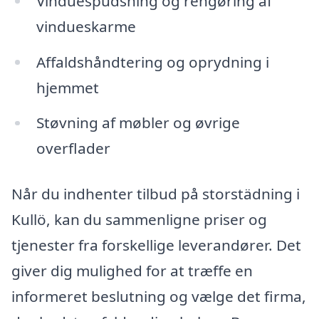
Vinduespudsning og rengøring af
vindueskarme
Affaldshåndtering og oprydning i
hjemmet
Støvning af møbler og øvrige
overflader
Når du indhenter tilbud på storstädning i
Kullö, kan du sammenligne priser og
tjenester fra forskellige leverandører. Det
giver dig mulighed for at træffe en
informeret beslutning og vælge det firma,