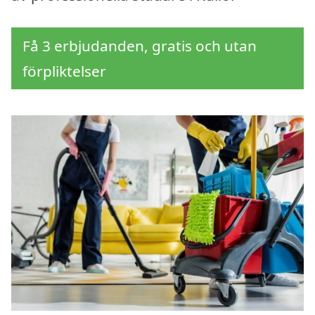
Få 3 erbjudanden, gratis och utan
förpliktelser