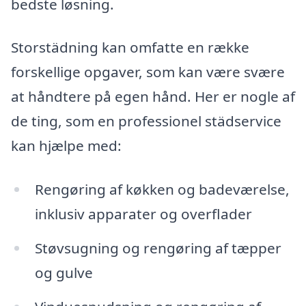
bedste løsning.
Storstädning kan omfatte en række
forskellige opgaver, som kan være svære
at håndtere på egen hånd. Her er nogle af
de ting, som en professionel städservice
kan hjælpe med:
Rengøring af køkken og badeværelse,
inklusiv apparater og overflader
Støvsugning og rengøring af tæpper
og gulve