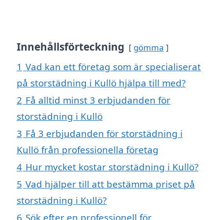
Innehållsförteckning
gömma
1
Vad kan ett företag som är specialiserat
på storstädning i Kullö hjälpa till med?
2
Få alltid minst 3 erbjudanden för
storstädning i Kullö
3
Få 3 erbjudanden för storstädning i
Kullö från professionella företag
4
Hur mycket kostar storstädning i Kullö?
5
Vad hjälper till att bestämma priset på
storstädning i Kullö?
6
Sök efter en professionell för