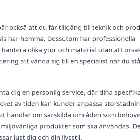
är också att du får tillgång till teknik och pro
tvis har hemma. Dessutom har professionella
hantera olika ytor och material utan att orsa
ering att vända sig till en specialist när du st
a dig en personlig service, där dina specifik
cket av tiden kan kunder anpassa storstädni
det handlar om särskilda områden som behöv
 miljövänliga produkter som ska användas. De
r just dig och din livsstil.