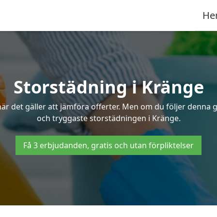
He
Storstädning i Kränge
r det gäller att jämföra offerter. Men om du följer denna g
och tryggaste storstädningen i Kränge.
Få 3 erbjudanden, gratis och utan förpliktelser