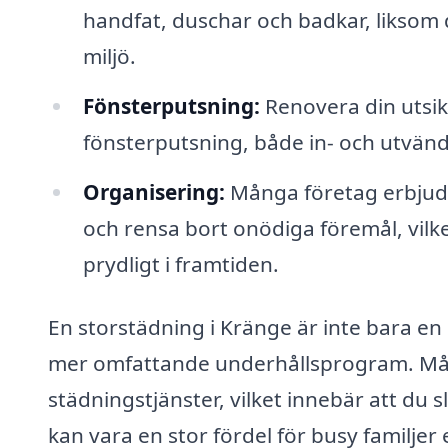
handfat, duschar och badkar, liksom d
miljö.
Fönsterputsning:
Renovera din utsik
fönsterputsning, både in- och utvänd
Organisering:
Många företag erbjuder
och rensa bort onödiga föremål, vilke
prydligt i framtiden.
En storstädning i Kränge är inte bara en
mer omfattande underhållsprogram. Må
städningstjänster, vilket innebär att du s
kan vara en stor fördel för busy familjer