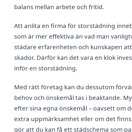
balans mellan arbete och fritid.
Att anlita en firma för storstädning inneb
som är mer effektiva än vad man vanlig
städare erfarenheten och kunskapen att 
skador. Därför kan det vara en klok invest
inför en storstädning.
Med rätt företag kan du dessutom förvänt
behov och önskemål tas i beaktande. My
efter sina egna önskemål – oavsett om 
extra uppmärksamhet eller om det finns
gör att du kan få ett städschema som passa