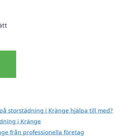
.
ätt
på storstädning i Kränge hjälpa till med?
ädning i Kränge
ge från professionella företag