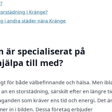
?
storstädning i Kränge?
ing i andra städer nära Kränge
 är specialiserat på
jälpa till med?
tigt för både välbefinnande och hälsa. Men ib
an en storstädning, särskilt efter en längre ti
ganden som kräver ens tid och energi. Det ä
er in i bilden. Dessa företag erbjuder