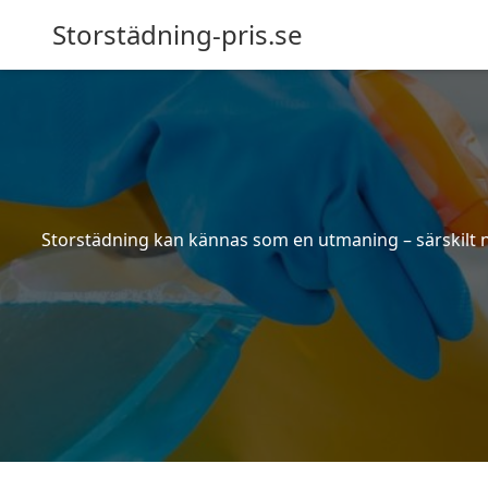
Storstädning-pris.se
Storstädning kan kännas som en utmaning – särskilt nä