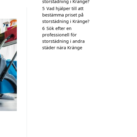
storstädning i Kränge?
5
Vad hjälper till att
bestämma priset på
storstädning i Kränge?
6
Sök efter en
professionell för
storstädning i andra
städer nära Kränge