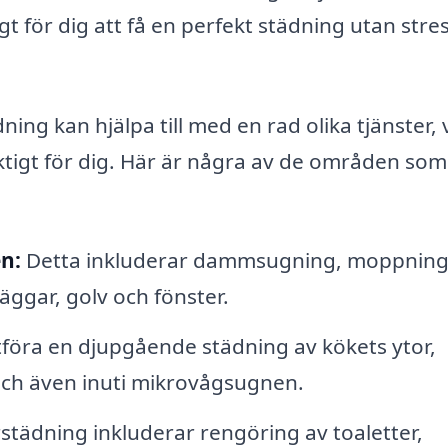
gt för dig att få en perfekt städning utan stre
ing kan hjälpa till med en rad olika tjänster, v
ktigt för dig. Här är några av de områden som
n:
Detta inkluderar dammsugning, moppning
väggar, golv och fönster.
föra en djupgående städning av kökets ytor,
 och även inuti mikrovågsugnen.
städning inkluderar rengöring av toaletter,