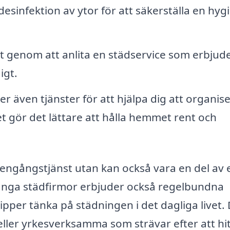
esinfektion av ytor för att säkerställa en hyg
t genom att anlita en städservice som erbjud
igt.
 även tjänster för att hjälpa dig att organis
t gör det lättare att hålla hemmet rent och
 engångstjänst utan kan också vara en del av 
nga städfirmor erbjuder också regelbundna
lipper tänka på städningen i det dagliga livet.
 eller yrkesverksamma som strävar efter att hi