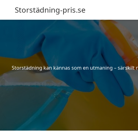
Storstädning-pris.se
Storstädning kan kännas som en utmaning – särskilt nä