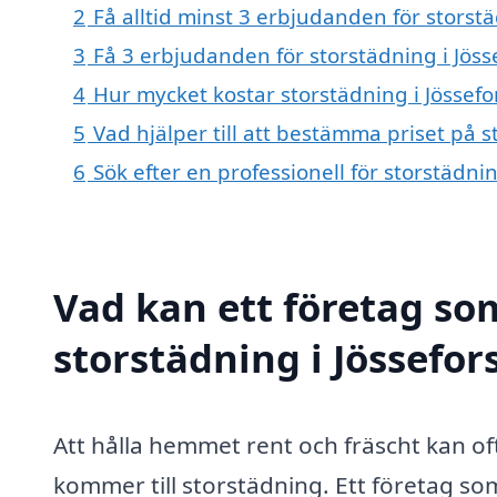
2
Få alltid minst 3 erbjudanden för storstä
3
Få 3 erbjudanden för storstädning i Jösse
4
Hur mycket kostar storstädning i Jössefo
5
Vad hjälper till att bestämma priset på s
6
Sök efter en professionell för storstädni
Vad kan ett företag som
storstädning i Jössefors
Att hålla hemmet rent och fräscht kan of
kommer till storstädning. Ett företag som