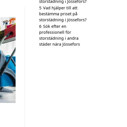
storstädning i Jössefors?
5
Vad hjälper till att
bestämma priset på
storstädning i Jössefors?
6
Sök efter en
professionell för
storstädning i andra
städer nära Jössefors