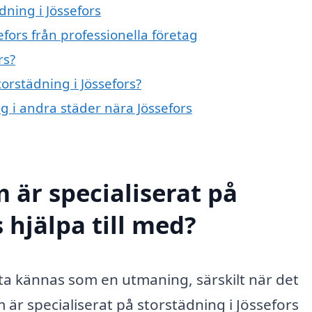
dning i Jössefors
fors från professionella företag
rs?
torstädning i Jössefors?
ng i andra städer nära Jössefors
 är specialiserat på
 hjälpa till med?
ta kännas som en utmaning, särskilt när det
 är specialiserat på storstädning i Jössefors