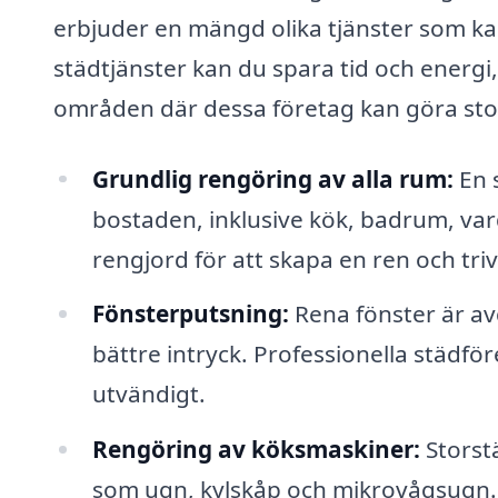
erbjuder en mängd olika tjänster som ka
städtjänster kan du spara tid och energi,
områden där dessa företag kan göra stor
Grundlig rengöring av alla rum:
En s
bostaden, inklusive kök, badrum, va
rengjord för att skapa en ren och tri
Fönsterputsning:
Rena fönster är avg
bättre intryck. Professionella städf
utvändigt.
Rengöring av köksmaskiner:
Storst
som ugn, kylskåp och mikrovågsugn. D