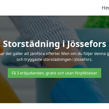
He
Storstädning i Jössefors
r det gäller att jämföra offerter. Men om du följer denna g
och tryggaste storstädningen i Jössefors.
Få 3 erbjudanden, gratis och utan förpliktelser