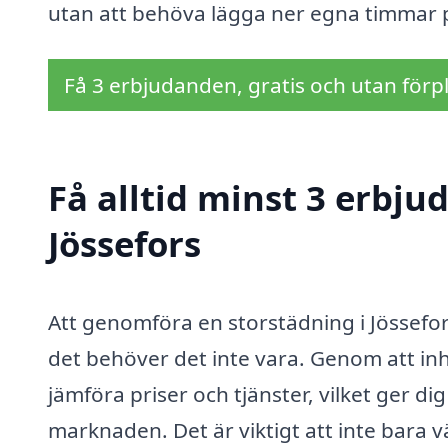
utan att behöva lägga ner egna timmar p
Få 3 erbjudanden, gratis och utan förpl
Få alltid minst 3 erbju
Jössefors
Att genomföra en storstädning i Jössef
det behöver det inte vara. Genom att in
jämföra priser och tjänster, vilket ger d
marknaden. Det är viktigt att inte bara v