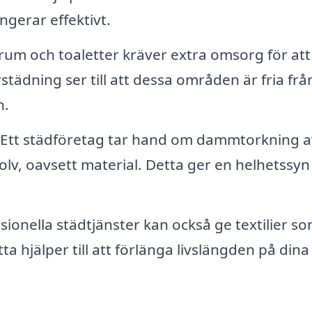
ngerar effektivt.
um och toaletter kräver extra omsorg för att 
städning ser till att dessa områden är fria frå
n.
Ett städföretag tar hand om dammtorkning a
lv, oavsett material. Detta ger en helhetssyn
sionella städtjänster kan också ge textilier s
 hjälper till att förlänga livslängden på dina