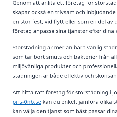
Genom att anlita ett företag för storstäd
skapar också en trivsam och inbjudande 
en stor fest, vid flytt eller som en del
företag anpassa sina tjänster efter dina
Storstädning är mer än bara vanlig stä
som tar bort smuts och bakterier från a
miljövänliga produkter och professionell
städningen är både effektiv och skonsam
Att hitta rätt företag för storstädning i J
pris-0nb.se
kan du enkelt jämföra olika s
kan välja den tjänst som bäst passar din