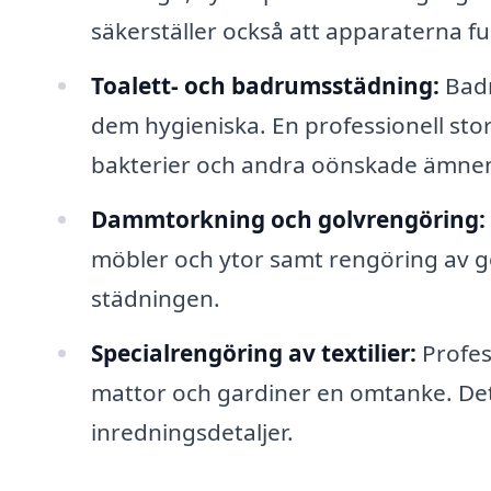
säkerställer också att apparaterna fu
Toalett- och badrumsstädning:
Badr
dem hygieniska. En professionell stor
bakterier och andra oönskade ämne
Dammtorkning och golvrengöring:
möbler och ytor samt rengöring av go
städningen.
Specialrengöring av textilier:
Profes
mattor och gardiner en omtanke. Detta
inredningsdetaljer.