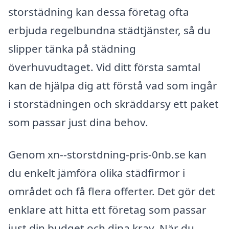
storstädning kan dessa företag ofta
erbjuda regelbundna städtjänster, så du
slipper tänka på städning
överhuvudtaget. Vid ditt första samtal
kan de hjälpa dig att förstå vad som ingår
i storstädningen och skräddarsy ett paket
som passar just dina behov.
Genom xn--storstdning-pris-0nb.se kan
du enkelt jämföra olika städfirmor i
området och få flera offerter. Det gör det
enklare att hitta ett företag som passar
just din budget och dina krav. När du