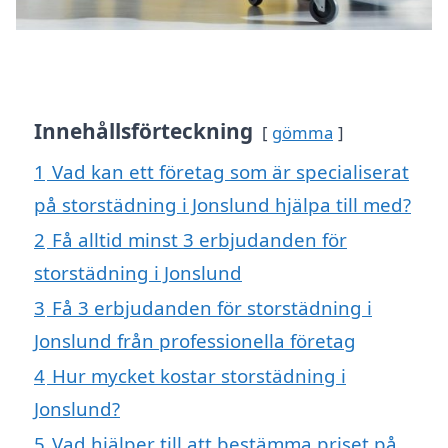
Innehållsförteckning
gömma
1
Vad kan ett företag som är specialiserat
på storstädning i Jonslund hjälpa till med?
2
Få alltid minst 3 erbjudanden för
storstädning i Jonslund
3
Få 3 erbjudanden för storstädning i
Jonslund från professionella företag
4
Hur mycket kostar storstädning i
Jonslund?
5
Vad hjälper till att bestämma priset på