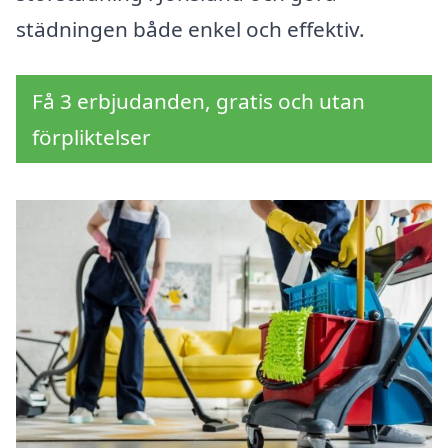
städningen både enkel och effektiv.
Få 3 erbjudanden, gratis och utan
förpliktelser