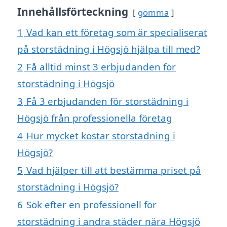
Innehållsförteckning
gömma
1
Vad kan ett företag som är specialiserat
på storstädning i Högsjö hjälpa till med?
2
Få alltid minst 3 erbjudanden för
storstädning i Högsjö
3
Få 3 erbjudanden för storstädning i
Högsjö från professionella företag
4
Hur mycket kostar storstädning i
Högsjö?
5
Vad hjälper till att bestämma priset på
storstädning i Högsjö?
6
Sök efter en professionell för
storstädning i andra städer nära Högsjö