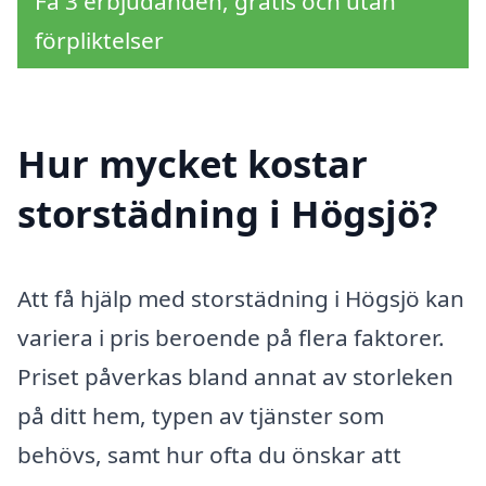
Få 3 erbjudanden, gratis och utan
förpliktelser
Hur mycket kostar
storstädning i Högsjö?
Att få hjälp med storstädning i Högsjö kan
variera i pris beroende på flera faktorer.
Priset påverkas bland annat av storleken
på ditt hem, typen av tjänster som
behövs, samt hur ofta du önskar att