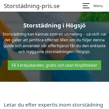
Storstädning-pris.se
Menu
Storstädning i Högsjö
Storstädning kan kännas som en utmaning – särskilt när
det gäller att jämföra offerter. Men om du följer denna
guide och använder vår offerttjänst får du den enklaste
och tryggaste storstädningen i Högsjö.
Få 3 erbjudanden, gratis och utan förpliktelser
Letar du efter expertis inom storstädning