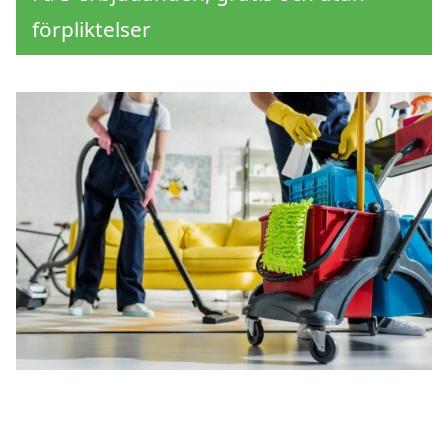
förpliktelser