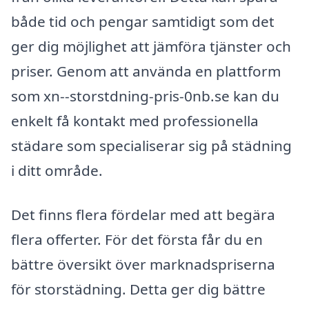
både tid och pengar samtidigt som det
ger dig möjlighet att jämföra tjänster och
priser. Genom att använda en plattform
som xn--storstdning-pris-0nb.se kan du
enkelt få kontakt med professionella
städare som specialiserar sig på städning
i ditt område.
Det finns flera fördelar med att begära
flera offerter. För det första får du en
bättre översikt över marknadspriserna
för storstädning. Detta ger dig bättre