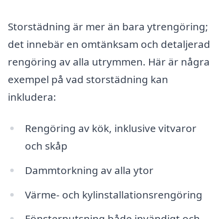
Storstädning är mer än bara ytrengöring;
det innebär en omtänksam och detaljerad
rengöring av alla utrymmen. Här är några
exempel på vad storstädning kan
inkludera:
Rengöring av kök, inklusive vitvaror
och skåp
Dammtorkning av alla ytor
Värme- och kylinstallationsrengöring
Fönsterputsning både invändigt och