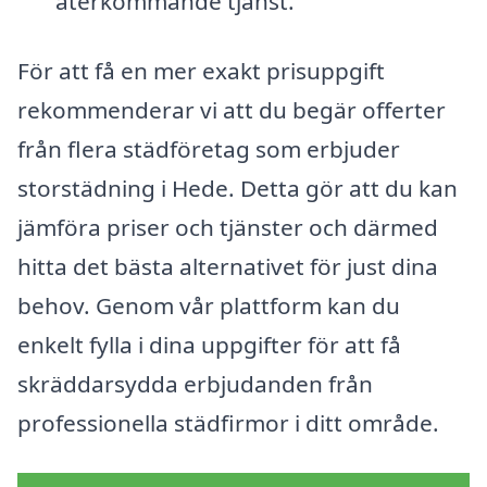
återkommande tjänst.
För att få en mer exakt prisuppgift
rekommenderar vi att du begär offerter
från flera städföretag som erbjuder
storstädning i Hede. Detta gör att du kan
jämföra priser och tjänster och därmed
hitta det bästa alternativet för just dina
behov. Genom vår plattform kan du
enkelt fylla i dina uppgifter för att få
skräddarsydda erbjudanden från
professionella städfirmor i ditt område.