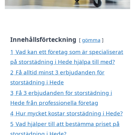
Innehållsförteckning
gömma
1
Vad kan ett företag som är specialiserat
på storstädning i Hede hjälpa till med?
2
Få alltid minst 3 erbjudanden för
storstädning i Hede
3
Få 3 erbjudanden för storstädning i
Hede från professionella företag
4
Hur mycket kostar storstädning i Hede?
5
Vad hjälper till att bestämma priset på
storstädning i Hede?