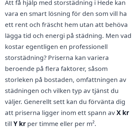
Att få hjälp med storstädning i Hede kan
vara en smart lösning för den som vill ha
ett rent och fräscht hem utan att behöva
lägga tid och energi på städning. Men vad
kostar egentligen en professionell
storstädning? Priserna kan variera
beroende på flera faktorer, såsom
storleken på bostaden, omfattningen av
städningen och vilken typ av tjänst du
väljer. Generellt sett kan du förvänta dig
att priserna ligger inom ett spann av
X kr
till
Y kr
per timme eller per m².