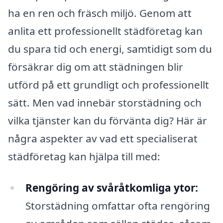
ha en ren och fräsch miljö. Genom att
anlita ett professionellt städföretag kan
du spara tid och energi, samtidigt som du
försäkrar dig om att städningen blir
utförd på ett grundligt och professionellt
sätt. Men vad innebär storstädning och
vilka tjänster kan du förvänta dig? Här är
några aspekter av vad ett specialiserat
städföretag kan hjälpa till med:
Rengöring av svåråtkomliga ytor:
Storstädning omfattar ofta rengöring