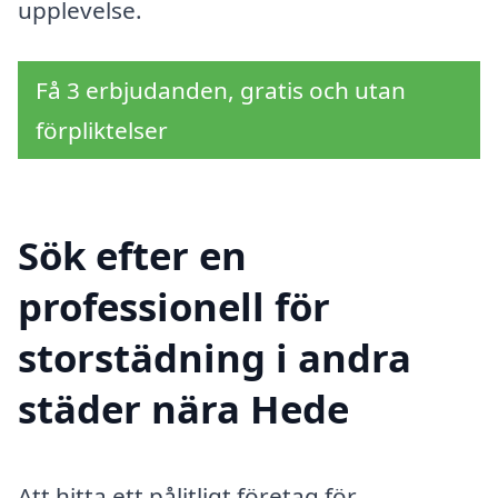
upplevelse.
Få 3 erbjudanden, gratis och utan
förpliktelser
Sök efter en
professionell för
storstädning i andra
städer nära Hede
Att hitta ett pålitligt företag för