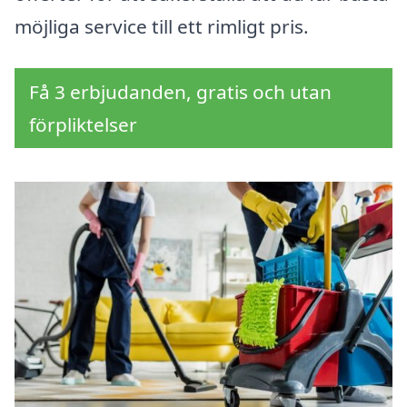
möjliga service till ett rimligt pris.
Få 3 erbjudanden, gratis och utan
förpliktelser