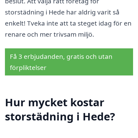
beslut. Att välja rätt företag för
storstädning i Hede har aldrig varit så
enkelt! Tveka inte att ta steget idag för en
renare och mer trivsam miljö.
Få 3 erbjudanden, gratis och utan
förpliktelser
Hur mycket kostar
storstädning i Hede?