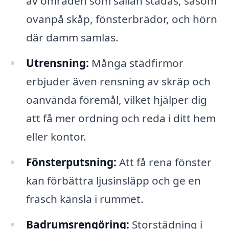
av områden som sällan städas, såsom
ovanpå skåp, fönsterbrädor, och hörn
där damm samlas.
Utrensning:
Många städfirmor
erbjuder även rensning av skräp och
oanvända föremål, vilket hjälper dig
att få mer ordning och reda i ditt hem
eller kontor.
Fönsterputsning:
Att få rena fönster
kan förbättra ljusinsläpp och ge en
fräsch känsla i rummet.
Badrumsrengöring:
Storstädning i