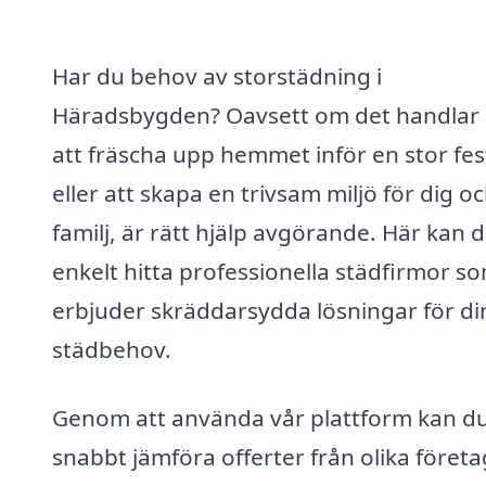
Har du behov av storstädning i
Häradsbygden? Oavsett om det handlar
att fräscha upp hemmet inför en stor fes
eller att skapa en trivsam miljö för dig o
familj, är rätt hjälp avgörande. Här kan 
enkelt hitta professionella städfirmor s
erbjuder skräddarsydda lösningar för di
städbehov.
Genom att använda vår plattform kan d
snabbt jämföra offerter från olika företa