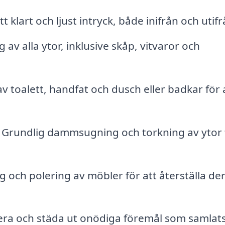
 klart och ljust intryck, både inifrån och utifr
av alla ytor, inklusive skåp, vitvaror och
 toalett, handfat och dusch eller badkar för 
Grundlig dammsugning och torkning av ytor 
 och polering av möbler för att återställa de
era och städa ut onödiga föremål som samlat