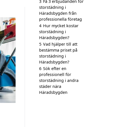
3
Få 3 erbjudanden för
storstädning i
Häradsbygden från
professionella företag
4
Hur mycket kostar
storstädning i
Häradsbygden?
5
Vad hjälper till att
bestämma priset på
storstädning i
Häradsbygden?
6
Sök efter en
professionell för
storstädning i andra
städer nära
Häradsbygden