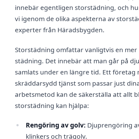
innebär egentligen storstädning, och hu
vi igenom de olika aspekterna av storstä
experter från Häradsbygden.
Storstädning omfattar vanligtvis en mer
städning. Det innebär att man går på d
samlats under en längre tid. Ett företa
skräddarsydd tjänst som passar just din
arbetsmetod kan de säkerställa att allt 
storstädning kan hjälpa:
Rengöring av golv:
Djuprengöring av 
klinkers och trägolv.