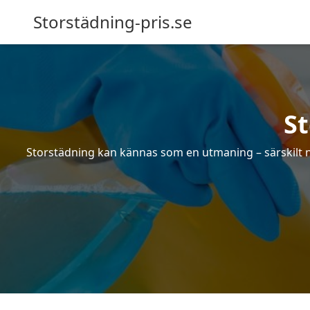
Storstädning-pris.se
S
Storstädning kan kännas som en utmaning – särskilt nä