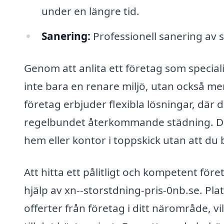
under en längre tid.
Sanering:
Professionell sanering av 
Genom att anlita ett företag som special
inte bara en renare miljö, utan också mer 
företag erbjuder flexibla lösningar, där 
regelbundet återkommande städning. Det 
hem eller kontor i toppskick utan att du 
Att hitta ett pålitligt och kompetent fö
hjälp av xn--storstdning-pris-0nb.se. Pla
offerter från företag i ditt närområde, vi