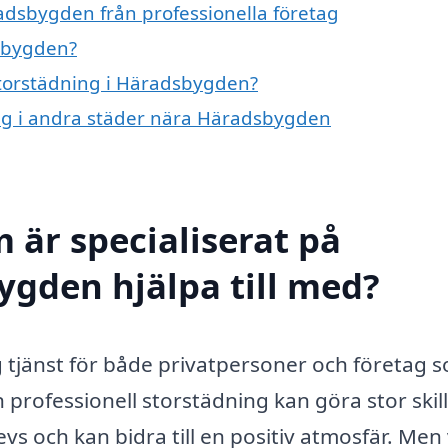
adsbygden från professionella företag
dsbygden?
 storstädning i Häradsbygden?
ning i andra städer nära Häradsbygden
 är specialiserat på
ygden hjälpa till med?
g tjänst för både privatpersoner och företag 
En professionell storstädning kan göra stor ski
evs och kan bidra till en positiv atmosfär. Men