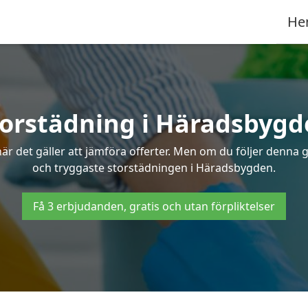
He
torstädning i Häradsbygd
r det gäller att jämföra offerter. Men om du följer denna g
och tryggaste storstädningen i Häradsbygden.
Få 3 erbjudanden, gratis och utan förpliktelser