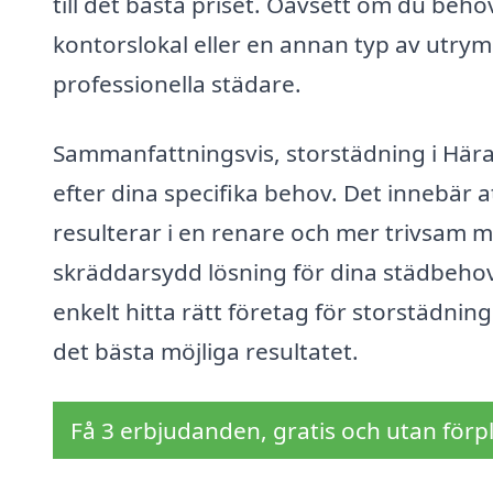
till det bästa priset. Oavsett om du behö
kontorslokal eller en annan typ av utrym
professionella städare.
Sammanfattningsvis, storstädning i Här
efter dina specifika behov. Det innebär a
resulterar i en renare och mer trivsam mi
skräddarsydd lösning för dina städbehov
enkelt hitta rätt företag för storstädning
det bästa möjliga resultatet.
Få 3 erbjudanden, gratis och utan förpl