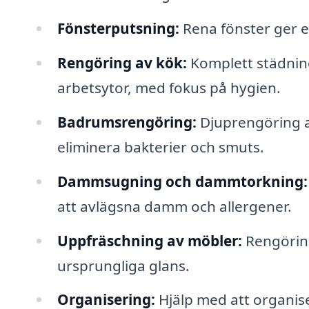
Fönsterputsning:
Rena fönster ger ett
Rengöring av kök:
Komplett städning 
arbetsytor, med fokus på hygien.
Badrumsrengöring:
Djuprengöring av
eliminera bakterier och smuts.
Dammsugning och dammtorkning:
att avlägsna damm och allergener.
Uppfräschning av möbler:
Rengöring
ursprungliga glans.
Organisering:
Hjälp med att organis