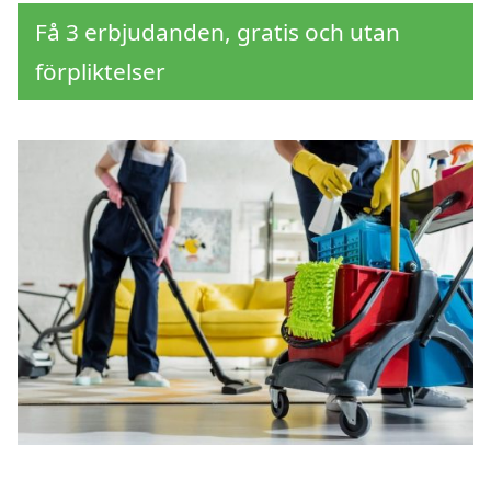
Få 3 erbjudanden, gratis och utan
förpliktelser