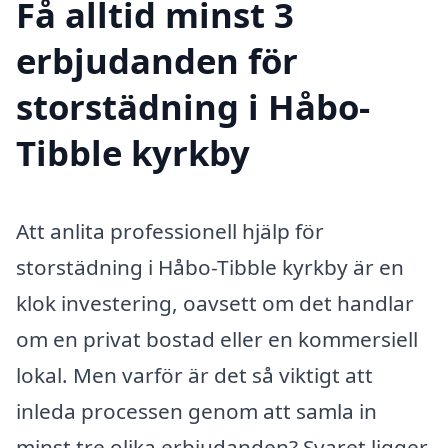
Få alltid minst 3
erbjudanden för
storstädning i Håbo-
Tibble kyrkby
Att anlita professionell hjälp för
storstädning i Håbo-Tibble kyrkby är en
klok investering, oavsett om det handlar
om en privat bostad eller en kommersiell
lokal. Men varför är det så viktigt att
inleda processen genom att samla in
minst tre olika erbjudanden? Svaret ligger