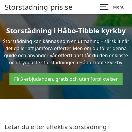
Storstädning-pris.se
Menu
Storstädning i Håbo-Tibble kyrkby
Storstädning kan kännas som en utmaning – särskilt när
det gäller att jämföra offerter. Men om du följer denna
guide och använder vår offerttjänst får du den enklaste
och tryggaste storstädningen i Håbo-Tibble kyrkby.
Få 3 erbjudanden, gratis och utan förpliktelser
Letar du efter effektiv storstädning i