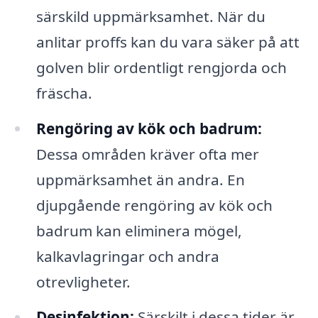
särskild uppmärksamhet. När du
anlitar proffs kan du vara säker på att
golven blir ordentligt rengjorda och
fräscha.
Rengöring av kök och badrum:
Dessa områden kräver ofta mer
uppmärksamhet än andra. En
djupgående rengöring av kök och
badrum kan eliminera mögel,
kalkavlagringar och andra
otrevligheter.
Desinfektion:
Särskilt i dessa tider är