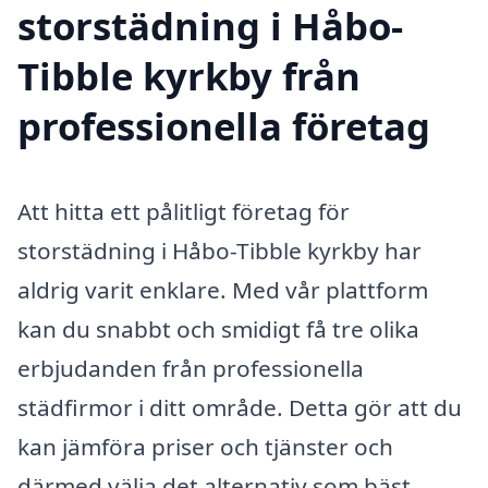
storstädning i Håbo-
Tibble kyrkby från
professionella företag
Att hitta ett pålitligt företag för
storstädning i Håbo-Tibble kyrkby har
aldrig varit enklare. Med vår plattform
kan du snabbt och smidigt få tre olika
erbjudanden från professionella
städfirmor i ditt område. Detta gör att du
kan jämföra priser och tjänster och
därmed välja det alternativ som bäst