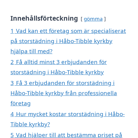
Innehållsförteckning
gömma
1
Vad kan ett företag som är specialiserat
på storstädning i Håbo-Tibble kyrkby
hjälpa till med?
2
Få alltid minst 3 erbjudanden för
storstädning i Håbo-Tibble kyrkby
3
Få 3 erbjudanden för storstädning i
Håbo-Tibble kyrkby från professionella
företag
4
Hur mycket kostar storstädning i Håbo-
Tibble kyrkby?
5
Vad hjälper till att bestämma priset på