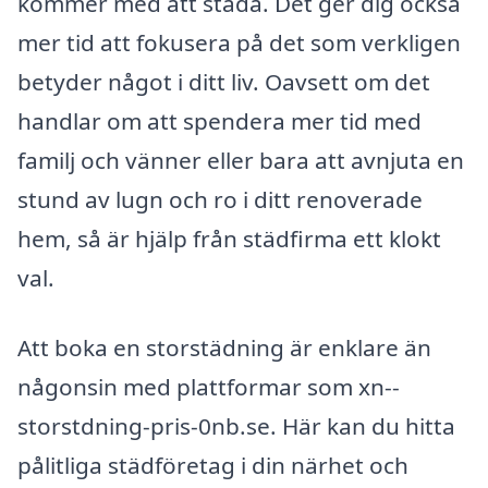
kommer med att städa. Det ger dig också
mer tid att fokusera på det som verkligen
betyder något i ditt liv. Oavsett om det
handlar om att spendera mer tid med
familj och vänner eller bara att avnjuta en
stund av lugn och ro i ditt renoverade
hem, så är hjälp från städfirma ett klokt
val.
Att boka en storstädning är enklare än
någonsin med plattformar som xn--
storstdning-pris-0nb.se. Här kan du hitta
pålitliga städföretag i din närhet och