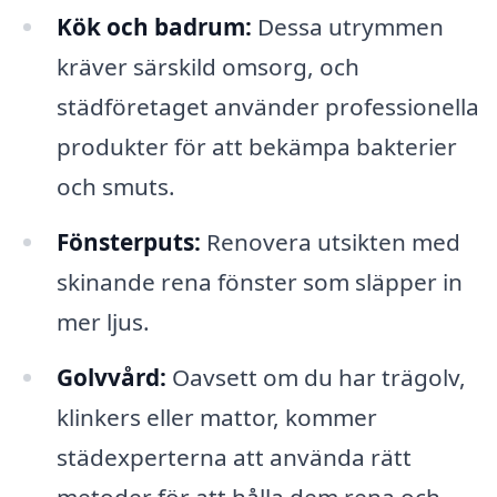
Kök och badrum:
Dessa utrymmen
kräver särskild omsorg, och
städföretaget använder professionella
produkter för att bekämpa bakterier
och smuts.
Fönsterputs:
Renovera utsikten med
skinande rena fönster som släpper in
mer ljus.
Golvvård:
Oavsett om du har trägolv,
klinkers eller mattor, kommer
städexperterna att använda rätt
metoder för att hålla dem rena och