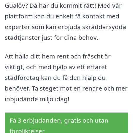
Gualöv? Då har du kommit rätt! Med vår
plattform kan du enkelt få kontakt med
experter som kan erbjuda skräddarsydda
städtjänster just för dina behov.
Att hålla ditt hem rent och fräscht är
viktigt, och med hjälp av ett erfaret
städföretag kan du få den hjälp du
behöver. Ta steget mot en renare och mer
inbjudande miljö idag!
Få 3 erbjudanden, gratis och utan
förpliktelser