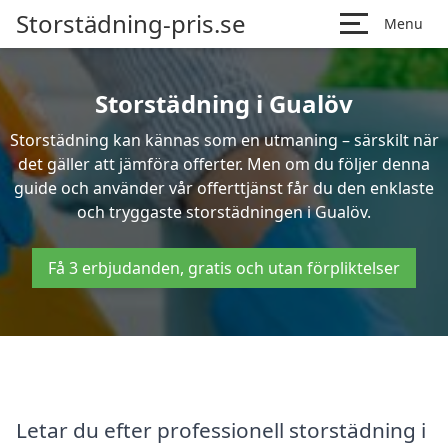
Storstädning-pris.se
Menu
Storstädning i Gualöv
Storstädning kan kännas som en utmaning – särskilt när
det gäller att jämföra offerter. Men om du följer denna
guide och använder vår offerttjänst får du den enklaste
och tryggaste storstädningen i Gualöv.
Få 3 erbjudanden, gratis och utan förpliktelser
Letar du efter professionell storstädning i