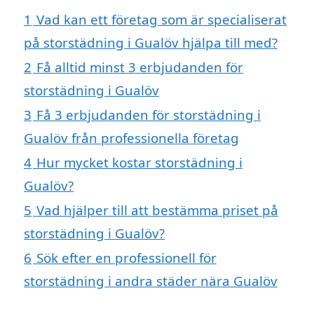
1
Vad kan ett företag som är specialiserat
på storstädning i Gualöv hjälpa till med?
2
Få alltid minst 3 erbjudanden för
storstädning i Gualöv
3
Få 3 erbjudanden för storstädning i
Gualöv från professionella företag
4
Hur mycket kostar storstädning i
Gualöv?
5
Vad hjälper till att bestämma priset på
storstädning i Gualöv?
6
Sök efter en professionell för
storstädning i andra städer nära Gualöv