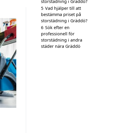
storstädning i Gräddö?
5
Vad hjälper till att
bestämma priset på
storstädning i Gräddö?
6
Sök efter en
professionell för
storstädning i andra
städer nära Gräddö