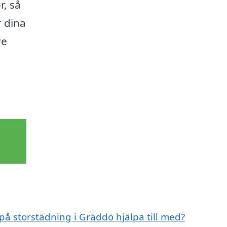
, så
r dina
re
 på storstädning i Gräddö hjälpa till med?