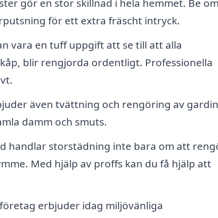
ster gör en stor skillnad i hela hemmet. Be o
utsning för ett extra fräscht intryck.
 vara en tuff uppgift att se till att alla
kåp, blir rengjorda ordentligt. Professionella
vt.
uder även tvättning och rengöring av gardin
 samla damm och smuts.
d handlar storstädning inte bara om att reng
mme. Med hjälp av proffs kan du få hjälp att
öretag erbjuder idag miljövänliga