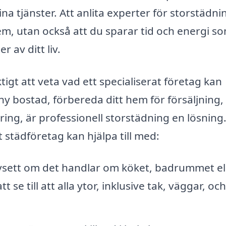
a tjänster. Att anlita experter för storstädni
hem, utan också att du sparar tid och energi s
r av ditt liv.
igt att veta vad ett specialiserat företag kan
ny bostad, förbereda ditt hem för försäljning, 
öring, är professionell storstädning en lösning
t städföretag kan hjälpa till med:
sett om det handlar om köket, badrummet el
till att alla ytor, inklusive tak, väggar, och