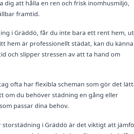
a dig att hålla en ren och frisk inomhusmiljö,
llbar framtid.
ing i Gräddö, får du inte bara ett rent hem, u
ditt hem är professionellt städat, kan du känna
d och slipper stressen av att ta hand om
tag ofta har flexibla scheman som gör det lät
sett om du behöver städning en gång eller
 som passar dina behov.
r storstädning i Gräddö är det viktigt att jämf