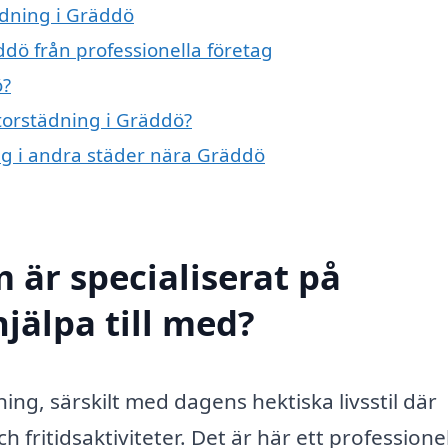
ädning i Gräddö
dö från professionella företag
ö?
storstädning i Gräddö?
ing i andra städer nära Gräddö
 är specialiserat på
jälpa till med?
ng, särskilt med dagens hektiska livsstil där
 fritidsaktiviteter. Det är här ett professionel