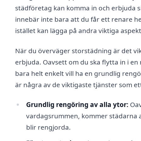
städföretag kan komma in och erbjuda sin
innebär inte bara att du får ett renare 
istället kan lägga på andra viktiga aspekte
När du överväger storstädning är det vikt
erbjuda. Oavsett om du ska flytta in i en 
bara helt enkelt vill ha en grundlig reng
är några av de viktigaste tjänster som et
Grundlig rengöring av alla ytor:
Oav
vardagsrummen, kommer städarna att se 
blir rengjorda.