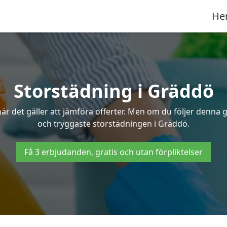
He
Storstädning i Gräddö
r det gäller att jämföra offerter. Men om du följer denna g
och tryggaste storstädningen i Gräddö.
Få 3 erbjudanden, gratis och utan förpliktelser