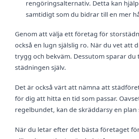
rengöringsalternativ. Detta kan hjälp
samtidigt som du bidrar till en mer hå
Genom att välja ett företag för storstädn
också en lugn själslig ro. När du vet att 
trygg och bekväm. Dessutom sparar du ti
städningen själv.
Det är också värt att nämna att städföre
för dig att hitta en tid som passar. Oav
regelbundet, kan de skräddarsy en plan
När du letar efter det bästa företaget fö