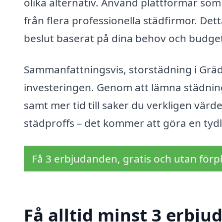
olika alternativ. Använd plattformar som 
från flera professionella städfirmor. Dett
beslut baserat på dina behov och budge
Sammanfattningsvis, storstädning i Gräd
investeringen. Genom att lämna städning
samt mer tid till saker du verkligen värde
städproffs – det kommer att göra en tydli
Få 3 erbjudanden, gratis och utan förpl
Få alltid minst 3 erbju