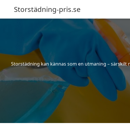
Storstädning-pris.se
Storstädning kan kännas som en utmaning – särskilt nä