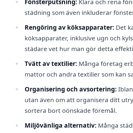
Fönsterputsning:
Klara och rena fön
städning som även inkluderar fönsterp
Rengöring av köksapparater:
Det kan
köksapparater, inklusive ugn och kyls
städare vet hur man gör detta effekti
Tvätt av textilier:
Många företag erbj
mattor och andra textilier som kan
Organisering och avsortering:
Iblan
utan även om att organisera ditt utry
sortera bort oönskade föremål.
Miljövänliga alternativ:
Många städf