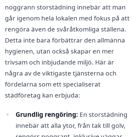
noggrann storstädning innebär att man
går igenom hela lokalen med fokus på att
rengöra även de svåråtkomliga ställena.
Detta inte bara förbättrar den allmänna
hygienen, utan också skapar en mer
trivsam och inbjudande miljö. Här är
några av de viktigaste tjänsterna och
fördelarna som ett specialiserat
städföretag kan erbjuda:
Grundlig rengöring:
En storstädning
innebär att alla ytor, från tak till golv,
rengörs noggrant, inklusive väggar,