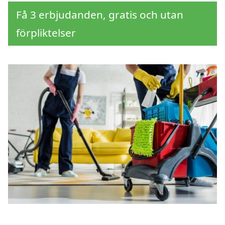
Få 3 erbjudanden, gratis och utan
förpliktelser