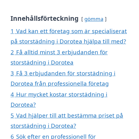
Innehållsförteckning
gömma
1
Vad kan ett företag som är specialiserat
på storstädning i Dorotea hjälpa till med?
2
Få alltid minst 3 erbjudanden för
storstädning i Dorotea
3
Få 3 erbjudanden för storstädning i
Dorotea från professionella företag
4
Hur mycket kostar storstädning i
Dorotea?
5
Vad hjälper till att bestämma priset på
storstädning i Dorotea?
6
Sök efter en professionell för