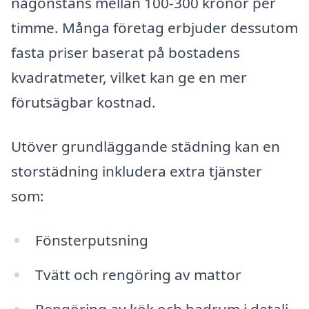
någonstans mellan 100-300 kronor per
timme. Många företag erbjuder dessutom
fasta priser baserat på bostadens
kvadratmeter, vilket kan ge en mer
förutsägbar kostnad.
Utöver grundläggande städning kan en
storstädning inkludera extra tjänster
som:
Fönsterputsning
Tvätt och rengöring av mattor
Rengöring av kök och badrum i detalj