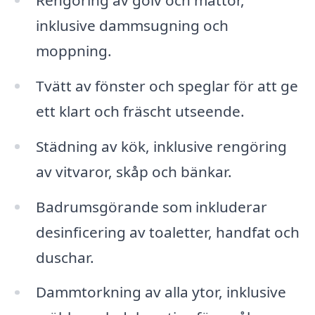
Rengöring av golv och mattor,
inklusive dammsugning och
moppning.
Tvätt av fönster och speglar för att ge
ett klart och fräscht utseende.
Städning av kök, inklusive rengöring
av vitvaror, skåp och bänkar.
Badrumsgörande som inkluderar
desinficering av toaletter, handfat och
duschar.
Dammtorkning av alla ytor, inklusive