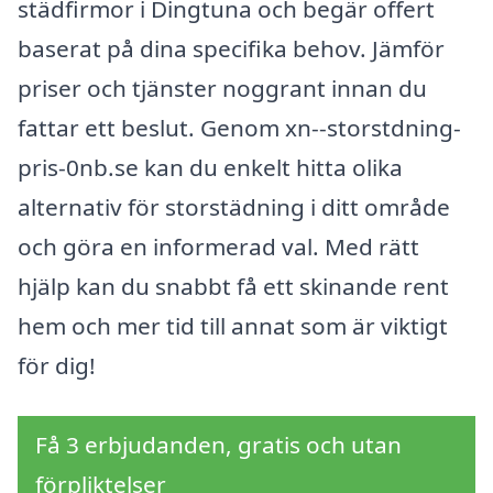
städfirmor i Dingtuna och begär offert
baserat på dina specifika behov. Jämför
priser och tjänster noggrant innan du
fattar ett beslut. Genom xn--storstdning-
pris-0nb.se kan du enkelt hitta olika
alternativ för storstädning i ditt område
och göra en informerad val. Med rätt
hjälp kan du snabbt få ett skinande rent
hem och mer tid till annat som är viktigt
för dig!
Få 3 erbjudanden, gratis och utan
förpliktelser