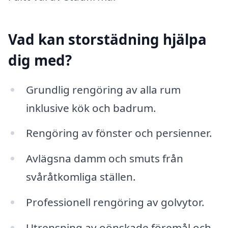
Vad kan storstädning hjälpa
dig med?
Grundlig rengöring av alla rum
inklusive kök och badrum.
Rengöring av fönster och persienner.
Avlägsna damm och smuts från
svåråtkomliga ställen.
Professionell rengöring av golvytor.
Utrensning av oönskade föremål och