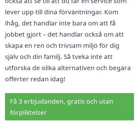
också att se till att du får en service som
lever upp till dina förväntningar. Kom
ihåg, det handlar inte bara om att få
jobbet gjort – det handlar också om att
skapa en ren och trivsam miljö för dig
själv och din familj. Så tveka inte att
utforska de olika alternativen och begära
offerter redan idag!
Få 3 erbjudanden, gratis och utan
förpliktelser