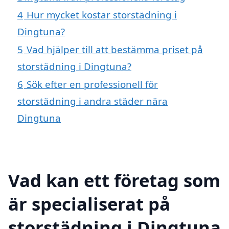
4
Hur mycket kostar storstädning i
Dingtuna?
5
Vad hjälper till att bestämma priset på
storstädning i Dingtuna?
6
Sök efter en professionell för
storstädning i andra städer nära
Dingtuna
Vad kan ett företag som
är specialiserat på
storstädning i Dingtuna