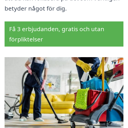
betyder något för dig.
Få 3 erbjudanden, gratis och utan
förpliktelser