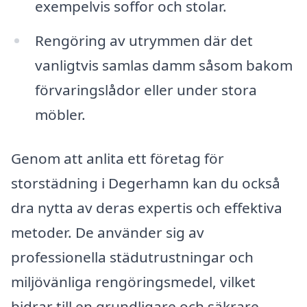
exempelvis soffor och stolar.
Rengöring av utrymmen där det
vanligtvis samlas damm såsom bakom
förvaringslådor eller under stora
möbler.
Genom att anlita ett företag för
storstädning i Degerhamn kan du också
dra nytta av deras expertis och effektiva
metoder. De använder sig av
professionella städutrustningar och
miljövänliga rengöringsmedel, vilket
bidrar till en grundligare och säkrare