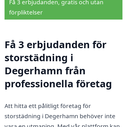
Få 3 erbjudanden, gratis och utan
förpliktelser
Få 3 erbjudanden för
storstädning i
Degerhamn från
professionella företag
Att hitta ett pålitligt företag för
storstädning i Degerhamn behöver inte
vara en utmaning. Med vår plattform kan