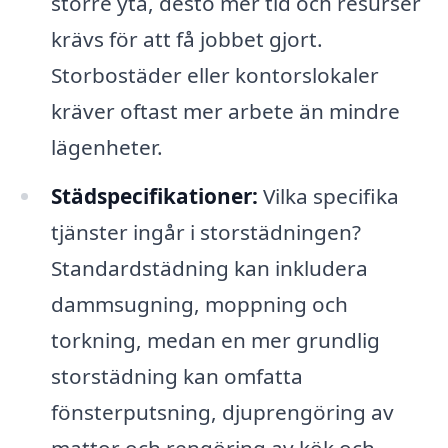
större yta, desto mer tid och resurser
krävs för att få jobbet gjort.
Storbostäder eller kontorslokaler
kräver oftast mer arbete än mindre
lägenheter.
Städspecifikationer:
Vilka specifika
tjänster ingår i storstädningen?
Standardstädning kan inkludera
dammsugning, moppning och
torkning, medan en mer grundlig
storstädning kan omfatta
fönsterputsning, djuprengöring av