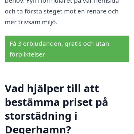
behov. Fyll i formuläret på vår hemsida
och ta första steget mot en renare och
mer trivsam miljö.
Få 3 erbjudanden, gratis och utan
förpliktelser
Vad hjälper till att
bestämma priset på
storstädning i
Degerhamn?