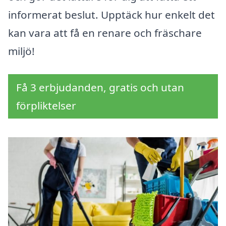
informerat beslut. Upptäck hur enkelt det
kan vara att få en renare och fräschare
miljö!
Få 3 erbjudanden, gratis och utan
förpliktelser