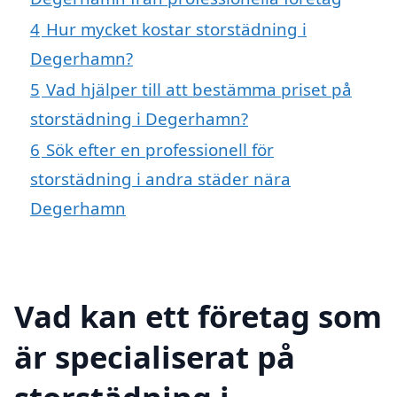
4
Hur mycket kostar storstädning i
Degerhamn?
5
Vad hjälper till att bestämma priset på
storstädning i Degerhamn?
6
Sök efter en professionell för
storstädning i andra städer nära
Degerhamn
Vad kan ett företag som
är specialiserat på