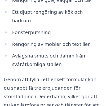
Rengöring av golv, väggar och tak
Ett djupt rengöring av kök och
badrum
Fönsterputsning
Rengöring av möbler och textilier
Avlägsna smuts och damm från
svåråtkomliga ställen
Genom att fylla i ett enkelt formulär kan
du snabbt få tre erbjudanden för
storstädning i Degerhamn, vilket gör att
du kan jämföra priser och tjänster för att