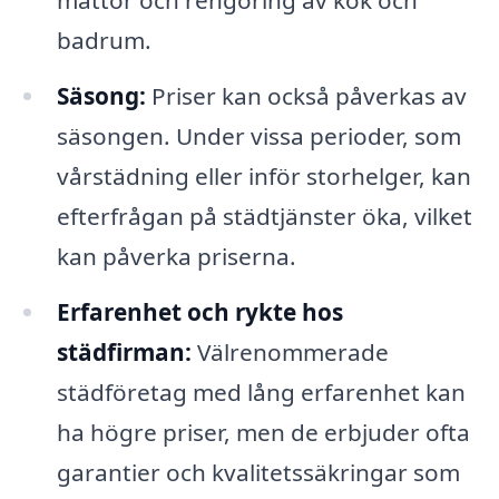
mattor och rengöring av kök och
badrum.
Säsong:
Priser kan också påverkas av
säsongen. Under vissa perioder, som
vårstädning eller inför storhelger, kan
efterfrågan på städtjänster öka, vilket
kan påverka priserna.
Erfarenhet och rykte hos
städfirman:
Välrenommerade
städföretag med lång erfarenhet kan
ha högre priser, men de erbjuder ofta
garantier och kvalitetssäkringar som