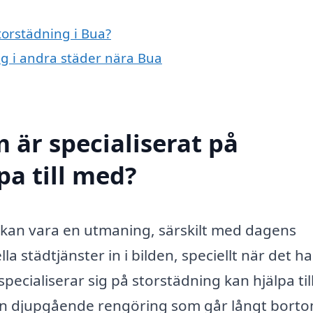
torstädning i Bua?
ing i andra städer nära Bua
 är specialiserat på
pa till med?
ck kan vara en utmaning, särskilt med dagens
la städtjänster in i bilden, speciellt när det h
specialiserar sig på storstädning kan hjälpa ti
en djupgående rengöring som går långt bort