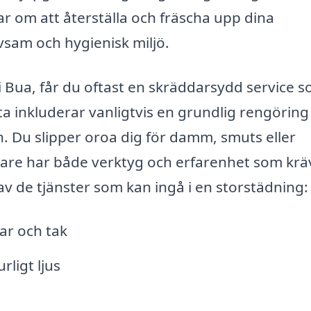
r om att återställa och fräscha upp dina
ivsam och hygienisk miljö.
 i Bua, får du oftast en skräddarsydd service 
ta inkluderar vanligtvis en grundlig rengöring
 Du slipper oroa dig för damm, smuts eller
dare har både verktyg och erfarenhet som krä
av de tjänster som kan ingå i en storstädning:
gar och tak
rligt ljus