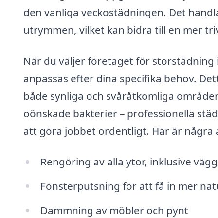
den vanliga veckostädningen. Det handla
utrymmen, vilket kan bidra till en mer tr
När du väljer företaget för storstädning
anpassas efter dina specifika behov. Det
både synliga och svåråtkomliga områden.
oönskade bakterier – professionella stä
att göra jobbet ordentligt. Här är några 
Rengöring av alla ytor, inklusive väg
Fönsterputsning för att få in mer natu
Dammning av möbler och pynt