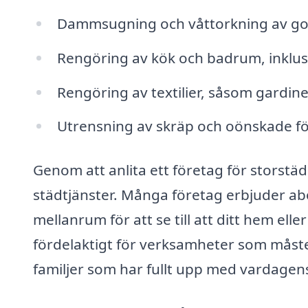
Dammsugning och våttorkning av go
Rengöring av kök och badrum, inklus
Rengöring av textilier, såsom gardine
Utrensning av skräp och oönskade f
Genom att anlita ett företag för storstä
städtjänster. Många företag erbjuder 
mellanrum för att se till att ditt hem elle
fördelaktigt för verksamheter som måste 
familjer som har fullt upp med vardagens 