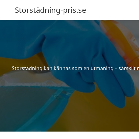
Storstädning-pris.se
Storstädning kan kännas som en utmaning – särskilt nä