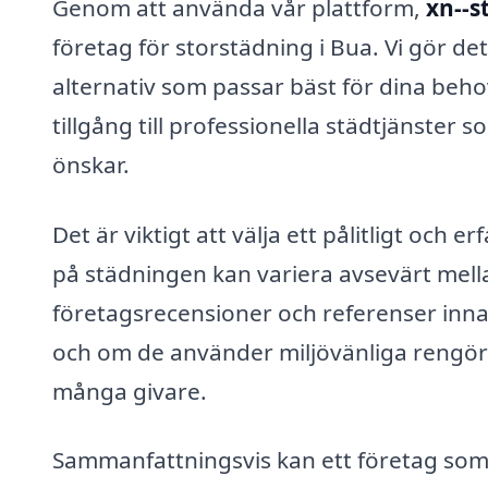
Genom att använda vår plattform,
xn--s
företag för storstädning i Bua. Vi gör det l
alternativ som passar bäst för dina beho
tillgång till professionella städtjänster 
önskar.
Det är viktigt att välja ett pålitligt och 
på städningen kan variera avsevärt mellan
företagsrecensioner och referenser inna
och om de använder miljövänliga rengörin
många givare.
Sammanfattningsvis kan ett företag som ä