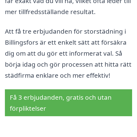
får exakt vad du vill ha, vilket ofta leder till
mer tillfredsställande resultat.
Att få tre erbjudanden för storstädning i
Billingsfors är ett enkelt sätt att försäkra
dig om att du gör ett informerat val. Så
börja idag och gör processen att hitta rätt
städfirma enklare och mer effektiv!
Få 3 erbjudanden, gratis och utan
förpliktelser