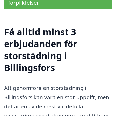
förpliktelser
Få alltid minst 3
erbjudanden för
storstädning i
Billingsfors
Att genomföra en storstädning i
Billingsfors kan vara en stor uppgift, men
det är en av de mest värdefulla
investeringarna du kan göra för ditt hem