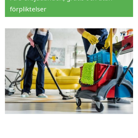
förpliktelser