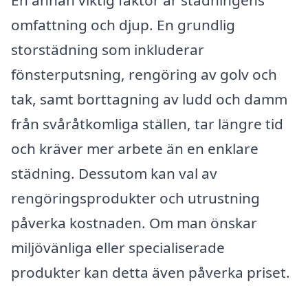
En annan viktig faktor är städningens
omfattning och djup. En grundlig
storstädning som inkluderar
fönsterputsning, rengöring av golv och
tak, samt borttagning av ludd och damm
från svåråtkomliga ställen, tar längre tid
och kräver mer arbete än en enklare
städning. Dessutom kan val av
rengöringsprodukter och utrustning
påverka kostnaden. Om man önskar
miljövänliga eller specialiserade
produkter kan detta även påverka priset.