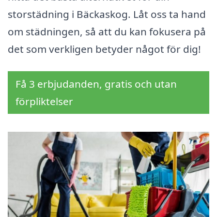
storstädning i Bäckaskog. Låt oss ta hand
om städningen, så att du kan fokusera på
det som verkligen betyder något för dig!
Få 3 erbjudanden, gratis och utan
förpliktelser