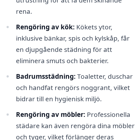
utrustning för att få dem skinande
rena.
Rengöring av kök:
Kökets ytor,
inklusive bänkar, spis och kylskåp, får
en djupgående städning för att
eliminera smuts och bakterier.
Badrumsstädning:
Toaletter, duschar
och handfat rengörs noggrant, vilket
bidrar till en hygienisk miljö.
Rengöring av möbler:
Professionella
städare kan även rengöra dina möbler
och tyger, vilket förlänger deras