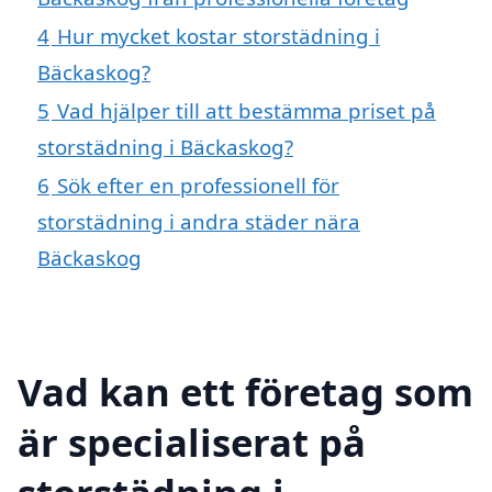
4
Hur mycket kostar storstädning i
Bäckaskog?
5
Vad hjälper till att bestämma priset på
storstädning i Bäckaskog?
6
Sök efter en professionell för
storstädning i andra städer nära
Bäckaskog
Vad kan ett företag som
är specialiserat på