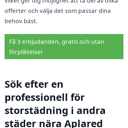
vilket ger dig möjlighet att ta del av olika
offerter och välja det som passar dina
behov bäst.
Få 3 erbjudanden, gratis och utan
förpliktelser
Sök efter en
professionell för
storstädning i andra
städer nära Aplared