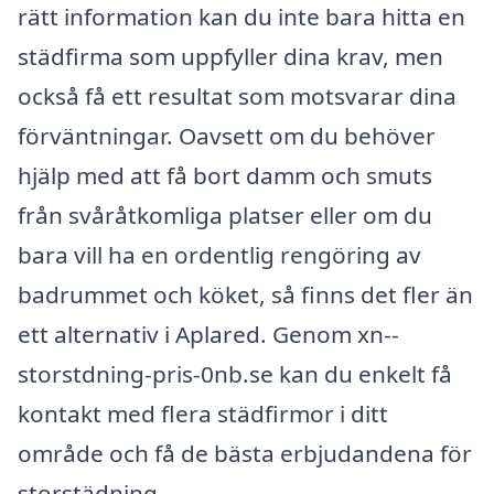
rätt information kan du inte bara hitta en
städfirma som uppfyller dina krav, men
också få ett resultat som motsvarar dina
förväntningar. Oavsett om du behöver
hjälp med att få bort damm och smuts
från svåråtkomliga platser eller om du
bara vill ha en ordentlig rengöring av
badrummet och köket, så finns det fler än
ett alternativ i Aplared. Genom xn--
storstdning-pris-0nb.se kan du enkelt få
kontakt med flera städfirmor i ditt
område och få de bästa erbjudandena för
storstädning.