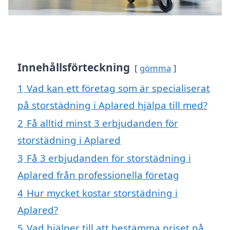
Innehållsförteckning
gömma
1
Vad kan ett företag som är specialiserat
på storstädning i Aplared hjälpa till med?
2
Få alltid minst 3 erbjudanden för
storstädning i Aplared
3
Få 3 erbjudanden för storstädning i
Aplared från professionella företag
4
Hur mycket kostar storstädning i
Aplared?
5
Vad hjälper till att bestämma priset på