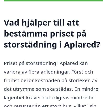
Vad hjälper till att
bestämma priset på
storstädning i Aplared?
Priset på storstädning i Aplared kan
variera av flera anledningar. Först och
främst beror kostnaden på storleken av
det utrymme som ska städas. En mindre
lägenhet kräver naturligtvis mindre tid
och resurser än ett stort hus, vilket i sin