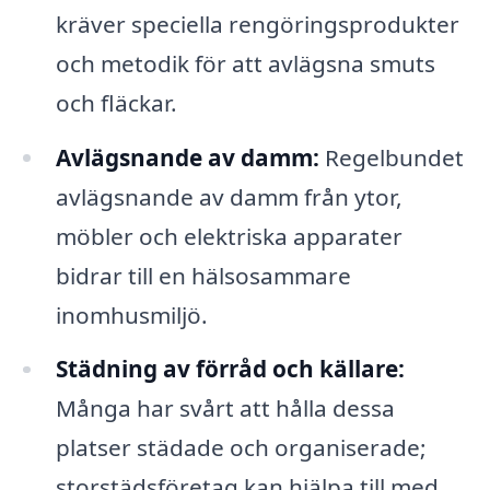
kräver speciella rengöringsprodukter
och metodik för att avlägsna smuts
och fläckar.
Avlägsnande av damm:
Regelbundet
avlägsnande av damm från ytor,
möbler och elektriska apparater
bidrar till en hälsosammare
inomhusmiljö.
Städning av förråd och källare:
Många har svårt att hålla dessa
platser städade och organiserade;
storstädsföretag kan hjälpa till med