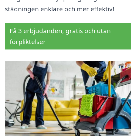
städningen enklare och mer effektiv!
Få 3 erbjudanden, gratis och utan
förpliktelser